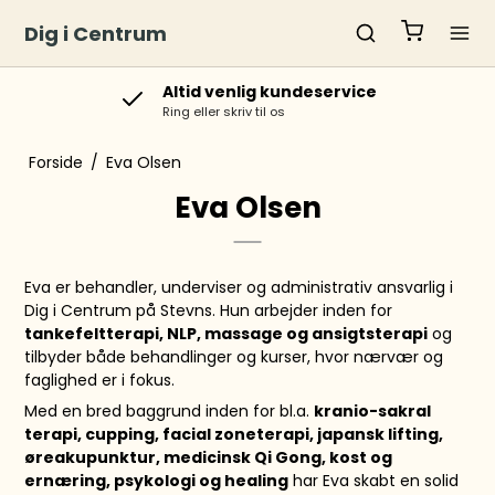
Dig i Centrum
Altid venlig kundeservice
Ring eller skriv til os
Forside
/
Eva Olsen
Eva Olsen
Eva er behandler, underviser og administrativ ansvarlig i
Dig i Centrum på Stevns. Hun arbejder inden for
tankefeltterapi, NLP, massage og ansigtsterapi
og
tilbyder både behandlinger og kurser, hvor nærvær og
faglighed er i fokus.
Med en bred baggrund inden for bl.a.
kranio-sakral
terapi, cupping, facial zoneterapi, japansk lifting,
øreakupunktur, medicinsk Qi Gong, kost og
ernæring, psykologi og healing
har Eva skabt en solid