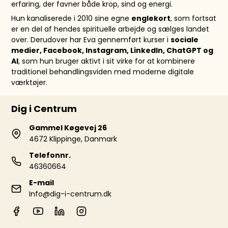
erfaring, der favner både krop, sind og energi.
Hun kanaliserede i 2010 sine egne
englekort
, som fortsat
er en del af hendes spirituelle arbejde og sælges landet
over. Derudover har Eva gennemført kurser i
sociale
medier, Facebook, Instagram, LinkedIn, ChatGPT og
AI
, som hun bruger aktivt i sit virke for at kombinere
traditionel behandlingsviden med moderne digitale
værktøjer.
Dig i Centrum
Gammel Køgevej 26
4672 Klippinge, Danmark
Telefonnr.
46360664
E-mail
Info@dig-i-centrum.dk