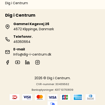
Dig i Centrum
Dig i Centrum
Gammel Køgevej 26
4672 Klippinge, Danmark
Telefonnr.
46360664
E-mail
Info@dig-i-centrum.dk
2026 © Dig i Centrum.
CVR-nummer: 30439562
Bankoplysninger: 4317 10710839