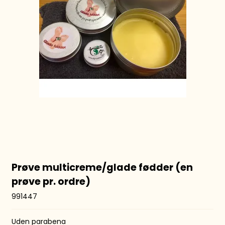
Prøve multicreme/glade fødder (en
prøve pr. ordre)
991447
Uden parabena