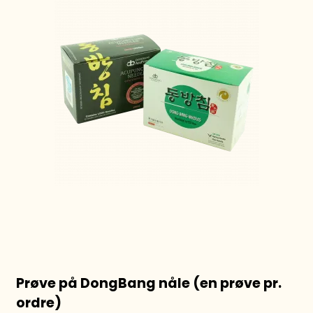
Prøve på DongBang nåle (en prøve pr.
ordre)