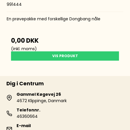
991444
En prøvepakke med forskellige Dongbang nåle
0,00 DKK
(inkl. moms)
VIS PRODUKT
Dig i Centrum
Gammel Køgevej 26
4672 Klippinge, Danmark
Telefonnr.
46360664
E-mail