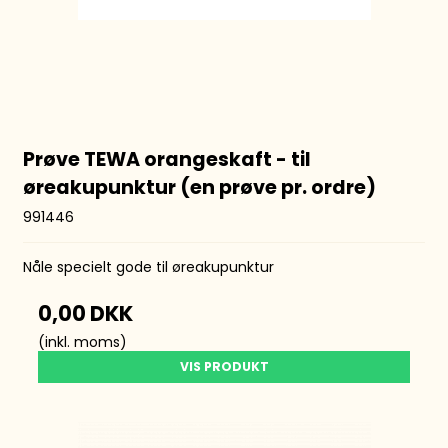
Prøve TEWA orangeskaft - til
øreakupunktur (en prøve pr. ordre)
991446
Nåle specielt gode til øreakupunktur
0,00 DKK
(inkl. moms)
VIS PRODUKT