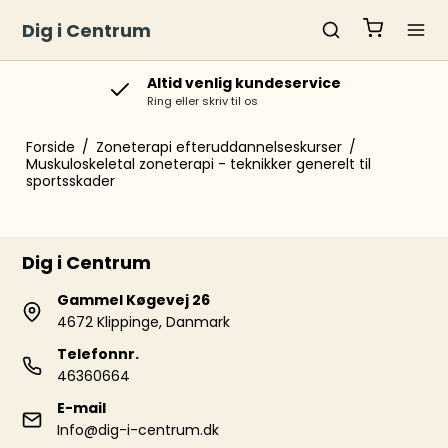
Dig i Centrum
Altid venlig kundeservice
Ring eller skriv til os
Forside
/
Zoneterapi efteruddannelseskurser
/
Muskuloskeletal zoneterapi - teknikker generelt til
sportsskader
Dig i Centrum
Gammel Køgevej 26
4672 Klippinge, Danmark
Telefonnr.
46360664
E-mail
Info@dig-i-centrum.dk