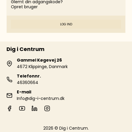
Glemt din adgangskode?
Opret bruger
LOG IND
Dig i Centrum
Gammel Køgevej 26
4672 Klippinge, Danmark
Telefonnr.
46360664
E-mail
Info@dig-i-centrum.dk
2026 © Dig i Centrum.