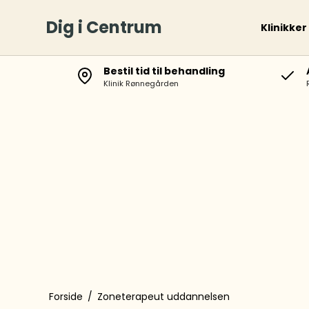
Dig i Centrum
Klinikker
Bestil tid til behandling
Klinik Rønnegården
Forside
/
Zoneterapeut uddannelsen