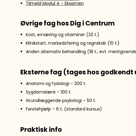
Tilmeld Modul 4 – Eksamen
Øvrige fag hos Dig i Centrum
Kost, ernæring og vitaminer (32 t.)
Klinikstart, markedsføring og regnskab (10 t.)
Anden alternativ behandling (18 t., evt. meritgivend
Eksterne fag (tages hos godkendt
Anatomi og fysiologi – 200 t.
Sygdomslære – 100 t.
Grundlæggende psykologi – 50 t.
Førstehjælp – 6 t. (standard kursus)
Praktisk info