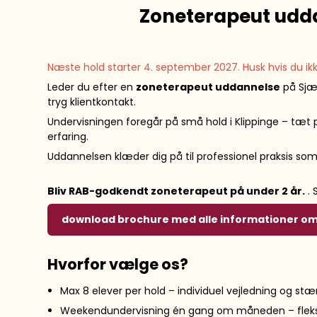
Zoneterapeut udda
Næste hold starter 4. september 2027. Husk hvis du ik
Leder du efter en
zoneterapeut uddannelse
på Sjæ
tryg klientkontakt.
Undervisningen foregår på små hold i Klippinge – tæt
erfaring.
Uddannelsen klæder dig på til professionel praksis so
Bliv RAB-godkendt zoneterapeut på under 2 år.
. 
download brochure med alle informationer o
Hvorfor vælge os?
Max 8 elever per hold – individuel vejledning og stæ
Weekendundervisning én gang om måneden – fleksib