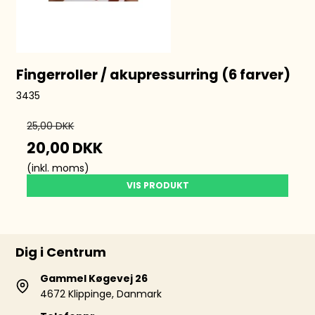
Fingerroller / akupressurring (6 farver)
3435
25,00 DKK
20,00 DKK
(inkl. moms)
VIS PRODUKT
Dig i Centrum
Gammel Køgevej 26
4672 Klippinge, Danmark