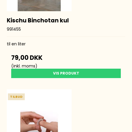
Kischu Binchotan kul
991455
til en liter
79,00 DKK
(inkl. moms)
VIS PRODUKT
TILBUD