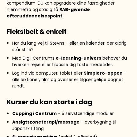
kompendium. Du kan opgradere dine færdigheder
hjemmefra og stadig få
RAB-givende
efteruddannelsespoint
.
Fleksibelt & enkelt
Har du lang vej til Stevns – eller en kalender, der aldrig
står stille?
Med Dig i Centrums
e-learning-univers
behøver du
hverken rejse eller tilpasse dig faste mødetider.
Log ind via computer, tablet eller
Simplero-appen
–
alle lektioner, film og øvelser er tilgængelige døgnet
rundt.
Kurser du kan starte i dag
Cupping i Centrum
– 5 selvstændige moduler
Ansigtszoneterapi/massage
– overbygning til
Japansk Lifting