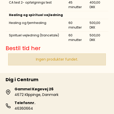
CA test 2- opfølgnings test
45
400,00
minutter
DKK
Healing og spirituel vejledning
Healing og fjernhealing
60
500,00
minutter
DKK
Spirituel vejledning (trancetale)
60
500,00
minutter
DKK
Bestil tid her
Ingen produkter fundet.
Dig i Centrum
Gammel Køgevej 26
4672 Klippinge, Danmark
Telefonnr.
46360664