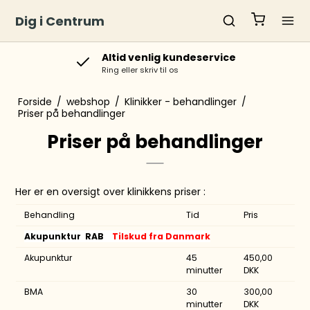
Dig i Centrum
Altid venlig kundeservice
Ring eller skriv til os
Forside
/
webshop
/
Klinikker - behandlinger
/
Priser på behandlinger
Priser på behandlinger
Her er en oversigt over klinikkens priser :
Behandling
Tid
Pris
Akupunktur RAB
Tilskud fra Danmark
Akupunktur
45
450,00
minutter
DKK
BMA
30
300,00
minutter
DKK