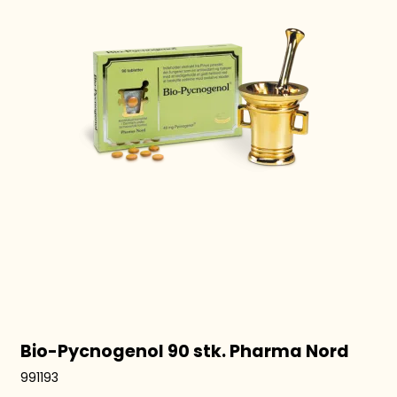
Bio-Pycnogenol 90 stk. Pharma Nord
991193