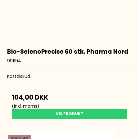
Bio-SelenoPrecise 60 stk. Pharma Nord
991194
Kosttilskud
104,00 DKK
(inkl. moms)
VIS PRODUKT
UDSOLGT