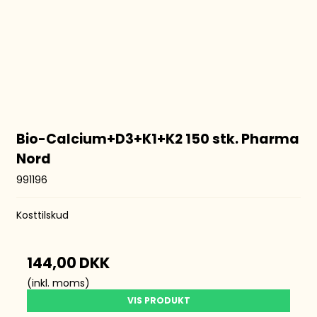
Bio-Calcium+D3+K1+K2 150 stk. Pharma
Nord
991196
Kosttilskud
144,00 DKK
(inkl. moms)
VIS PRODUKT