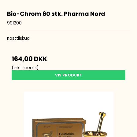
Bio-Chrom 60 stk. Pharma Nord
991200
Kosttilskud
164,00 DKK
(inkl. moms)
VIS PRODUKT