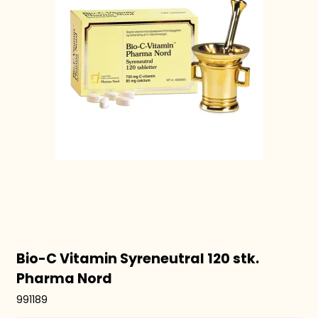
Bio-C Vitamin Syreneutral 120 stk.
Pharma Nord
991189