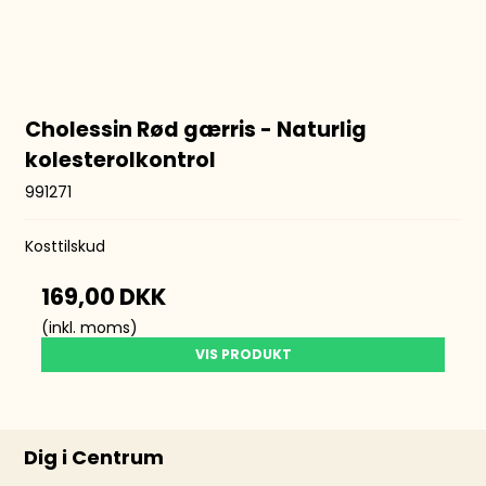
Cholessin Rød gærris - Naturlig
kolesterolkontrol
991271
Kosttilskud
169,00 DKK
(inkl. moms)
VIS PRODUKT
Dig i Centrum