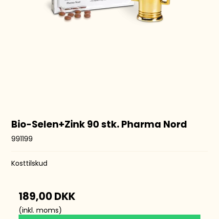
Bio-Selen+Zink 90 stk. Pharma Nord
991199
Kosttilskud
189,00 DKK
(inkl. moms)