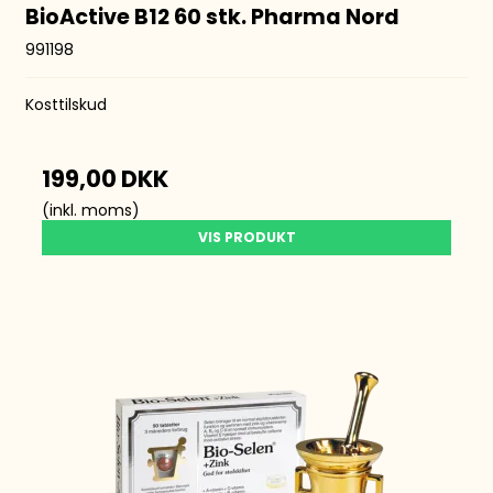
BioActive B12 60 stk. Pharma Nord
991198
Kosttilskud
199,00 DKK
(inkl. moms)
VIS PRODUKT