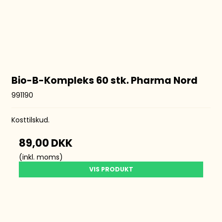
Bio-B-Kompleks 60 stk. Pharma Nord
991190
Kosttilskud.
89,00 DKK
(inkl. moms)
VIS PRODUKT