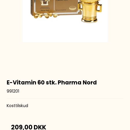
E-Vitamin 60 stk. Pharma Nord
991201
Kosttilskud
209,00 DKK