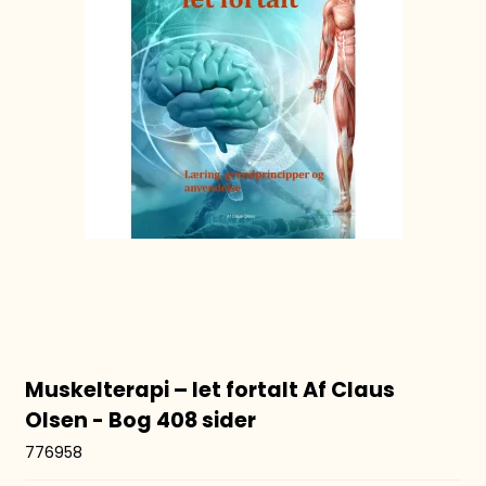
Muskelterapi – let fortalt Af Claus
Olsen - Bog 408 sider
776958