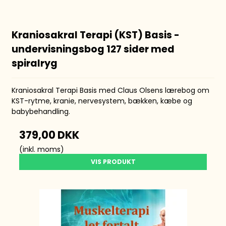
Kraniosakral Terapi (KST) Basis -
undervisningsbog 127 sider med
spiralryg
Kraniosakral Terapi Basis med Claus Olsens lærebog om
KST-rytme, kranie, nervesystem, bækken, kæbe og
babybehandling.
379,00 DKK
(inkl. moms)
VIS PRODUKT