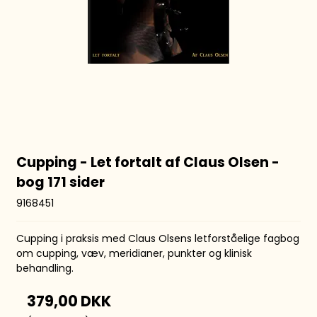
Cupping - Let fortalt af Claus Olsen -
bog 171 sider
9168451
Cupping i praksis med Claus Olsens letforståelige fagbog
om cupping, væv, meridianer, punkter og klinisk
behandling.
379,00 DKK