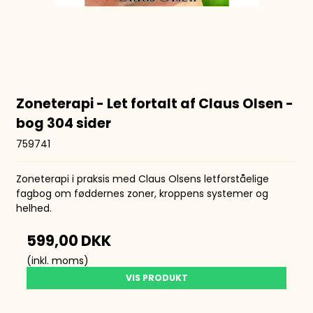
Zoneterapi - Let fortalt af Claus Olsen -
bog 304 sider
759741
Zoneterapi i praksis med Claus Olsens letforståelige
fagbog om føddernes zoner, kroppens systemer og
helhed.
599,00 DKK
(inkl. moms)
VIS PRODUKT