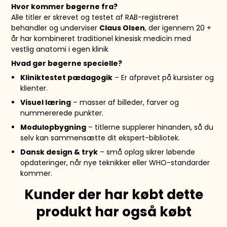
Hvor kommer bøgerne fra?
Alle titler er skrevet og testet af RAB-registreret
behandler og underviser
Claus Olsen
, der igennem 20 +
år har kombineret traditionel kinesisk medicin med
vestlig anatomi i egen klinik
Hvad gør bøgerne specielle?
Kliniktestet pædagogik
– Er afprøvet på kursister og
klienter.
Visuel læring
– masser af billeder, farver og
nummererede punkter.
Modulopbygning
– titlerne supplerer hinanden, så du
selv kan sammensætte dit ekspert-bibliotek.
Dansk design & tryk
– små oplag sikrer løbende
opdateringer, når nye teknikker eller WHO-standarder
kommer.
Kunder der har købt dette
produkt har også købt