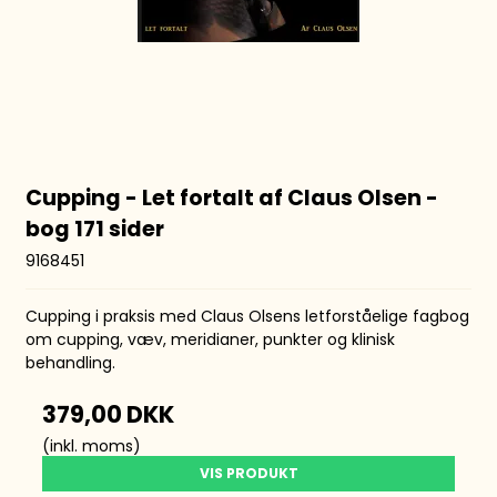
Cupping - Let fortalt af Claus Olsen -
bog 171 sider
9168451
Cupping i praksis med Claus Olsens letforståelige fagbog
om cupping, væv, meridianer, punkter og klinisk
behandling.
379,00 DKK
(inkl. moms)
VIS PRODUKT