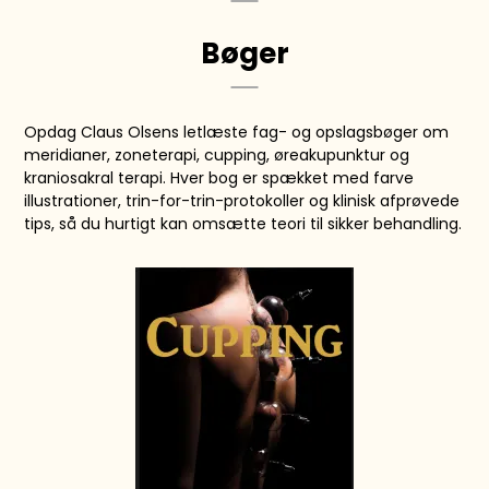
Bøger
Opdag Claus Olsens letlæste fag- og opslagsbøger om
meridianer, zoneterapi, cupping, øreakupunktur og
kraniosakral terapi. Hver bog er spækket med farve
illustrationer, trin-for-trin-protokoller og klinisk afprøvede
tips, så du hurtigt kan omsætte teori til sikker behandling.