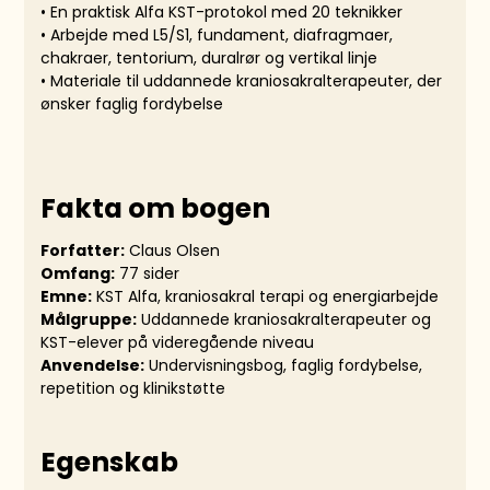
• En praktisk Alfa KST-protokol med 20 teknikker
• Arbejde med L5/S1, fundament, diafragmaer,
chakraer, tentorium, duralrør og vertikal linje
• Materiale til uddannede kraniosakralterapeuter, der
ønsker faglig fordybelse
Fakta om bogen
Forfatter:
Claus Olsen
Omfang:
77 sider
Emne:
KST Alfa, kraniosakral terapi og energiarbejde
Målgruppe:
Uddannede kraniosakralterapeuter og
KST-elever på videregående niveau
Anvendelse:
Undervisningsbog, faglig fordybelse,
repetition og klinikstøtte
Egenskab