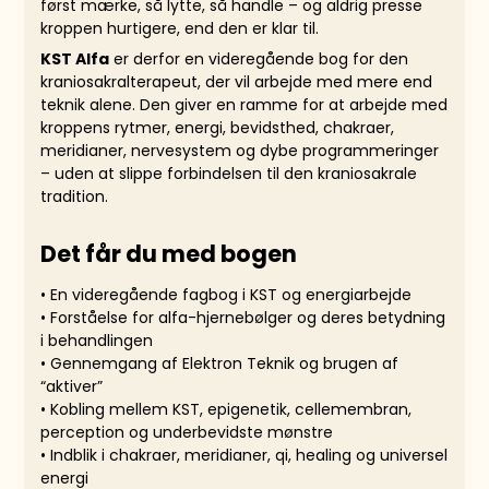
først mærke, så lytte, så handle – og aldrig presse
kroppen hurtigere, end den er klar til.
KST Alfa
er derfor en videregående bog for den
kraniosakralterapeut, der vil arbejde med mere end
teknik alene. Den giver en ramme for at arbejde med
kroppens rytmer, energi, bevidsthed, chakraer,
meridianer, nervesystem og dybe programmeringer
– uden at slippe forbindelsen til den kraniosakrale
tradition.
Det får du med bogen
• En videregående fagbog i KST og energiarbejde
• Forståelse for alfa-hjernebølger og deres betydning
i behandlingen
• Gennemgang af Elektron Teknik og brugen af
“aktiver”
• Kobling mellem KST, epigenetik, cellemembran,
perception og underbevidste mønstre
• Indblik i chakraer, meridianer, qi, healing og universel
energi