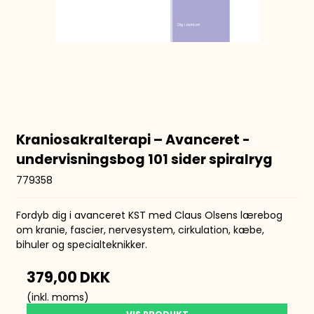
Kraniosakralterapi – Avanceret -
undervisningsbog 101 sider spiralryg
779358
Fordyb dig i avanceret KST med Claus Olsens lærebog
om kranie, fascier, nervesystem, cirkulation, kæbe,
bihuler og specialteknikker.
379,00 DKK
(inkl. moms)