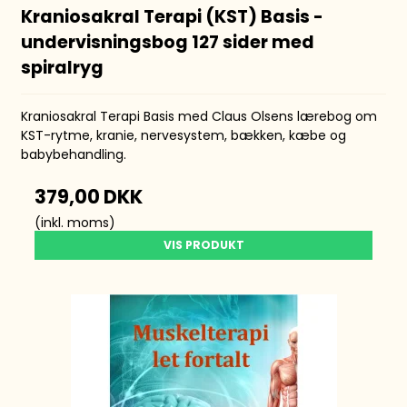
Kraniosakral Terapi (KST) Basis -
undervisningsbog 127 sider med
spiralryg
Kraniosakral Terapi Basis med Claus Olsens lærebog om
KST-rytme, kranie, nervesystem, bækken, kæbe og
babybehandling.
379,00 DKK
(inkl. moms)
VIS PRODUKT