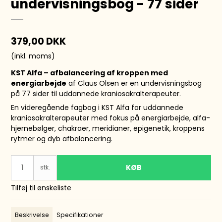
undervisningsbog - 77 sider
379,00 DKK
(inkl. moms)
KST Alfa – afbalancering af kroppen med
energiarbejde
af Claus Olsen er en undervisningsbog
på 77 sider til uddannede kraniosakralterapeuter.
En videregående fagbog i KST Alfa for uddannede
kraniosakralterapeuter med fokus på energiarbejde, alfa-
hjernebølger, chakraer, meridianer, epigenetik, kroppens
rytmer og dyb afbalancering.
KØB
stk.
Tilføj til ønskeliste
Beskrivelse
Specifikationer