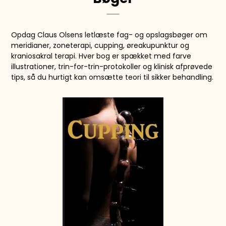
Opdag Claus Olsens letlæste fag- og opslagsbøger om
meridianer, zoneterapi, cupping, øreakupunktur og
kraniosakral terapi. Hver bog er spækket med farve
illustrationer, trin-for-trin-protokoller og klinisk afprøvede
tips, så du hurtigt kan omsætte teori til sikker behandling.