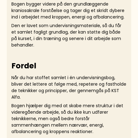
Bogen bygger videre på den grundlæggende
kraniosakrale forståelse og tager dig et skridt dybere
ind i arbejdet med kroppen, energi og afbalancering.
Den er lavet som undervisningsmateriale, så du får
et samlet fagligt grundlag, der kan støtte dig både
på kurset, i din træning og senere i dit arbejde som
behandler.
Fordel
Når du har stoffet samlet i én undervisningsbog,
bliver det lettere at følge med, repetere og fastholde
de teknikker og principper, der gennemgås på KST
Alfa.
Bogen hjælper dig med at skabe mere struktur i det
videregående arbejde, så du ikke kun udfører
teknikkerne, men også bedre forstår
sammenhængen mellem nærvær, energi,
afbalancering og kroppens reaktioner.