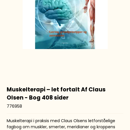
Muskelterapi – let fortalt Af Claus
Olsen - Bog 408 sider
776958
Muskelterapi i praksis med Claus Olsens letforståelige
fagbog om muskler, smerter, meridianer og kroppens