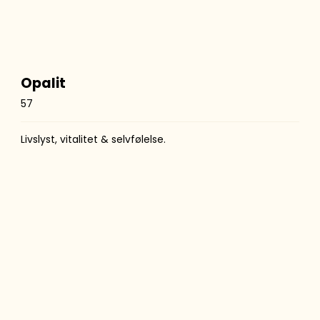
Opalit
57
Livslyst, vitalitet & selvfølelse.