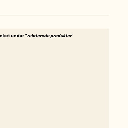
inket under "
relaterede produkter
"