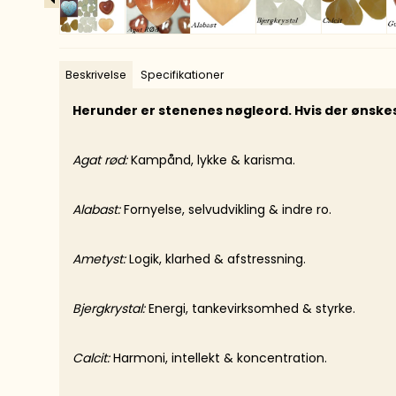
Beskrivelse
Specifikationer
Herunder er stenenes nøgleord. Hvis der ønskes 
Agat rød:
Kampånd, lykke & karisma.
Alabast:
Fornyelse, selvudvikling & indre ro.
Ametyst:
Logik, klarhed & afstressning.
Bjergkrystal:
Energi, tankevirksomhed & styrke.
Calcit:
Harmoni, intellekt & koncentration.