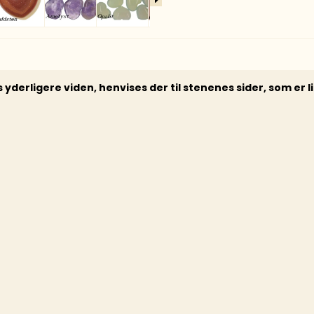
yderligere viden, henvises der til stenenes sider, som er l