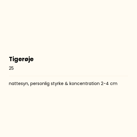
Tigerøje
25
nattesyn, personlig styrke & koncentration 2-4 cm