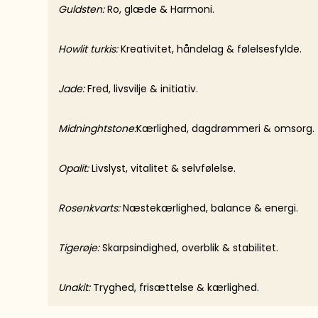
Guldsten:
Ro, glæde & Harmoni.
Howlit turkis:
Kreativitet, håndelag & følelsesfylde.
Jade:
Fred, livsvilje & initiativ.
Midninghtstone:
Kærlighed, dagdrømmeri & omsorg.
Opalit:
Livslyst, vitalitet & selvfølelse.
Rosenkvarts:
Næstekærlighed, balance & energi.
Tigerøje:
Skarpsindighed, overblik & stabilitet.
Unakit:
Tryghed, frisættelse & kærlighed.