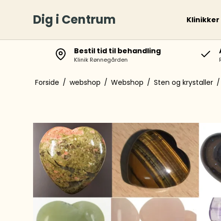
Dig i Centrum
Klinikker
Bestil tid til behandling
Klinik Rønnegården
Forside
/
webshop
/
Webshop
/
Sten og krystaller
/