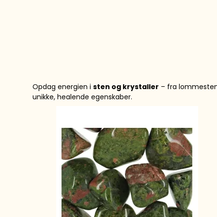
Opdag energien i
sten og krystaller
– fra lomme­sten 
unikke, healende egenskaber.